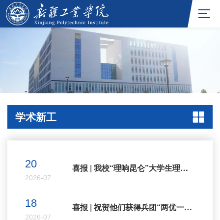
学术新工
20
喜报 | 我校“理响昆仑”大学生理论宣讲团入选国家级宣讲团
2026-07
18
喜报 | 祝贺他们获得兵团“两优一先”表彰
2026-07